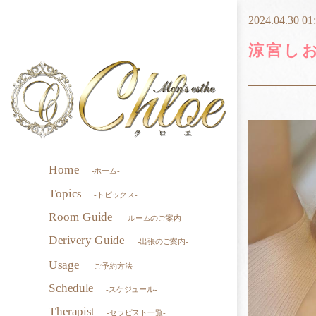
2024.04.30 01
涼宮し
Home
-ホーム-
Topics
-トピックス-
Room Guide
-ルームのご案内-
Derivery Guide
-出張のご案内-
Usage
-ご予約方法-
Schedule
-スケジュール-
Therapist
-セラピスト一覧-