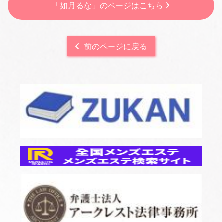
「如月るな」のページはこちら
前のページに戻る