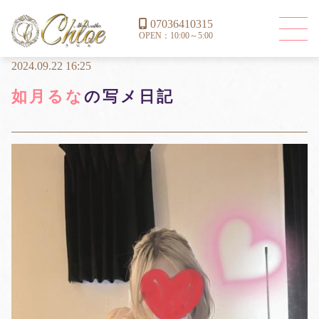
07036410315
OPEN：10:00～5:00
2024.09.22 16:25
如月るな
の写メ日記