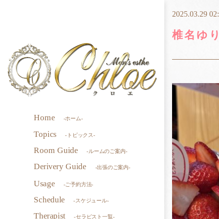
2025.03.29 02
椎名ゆ
Home
-ホーム-
Topics
-トピックス-
Room Guide
-ルームのご案内-
Derivery Guide
-出張のご案内-
Usage
-ご予約方法-
Schedule
-スケジュール-
Therapist
-セラピスト一覧-