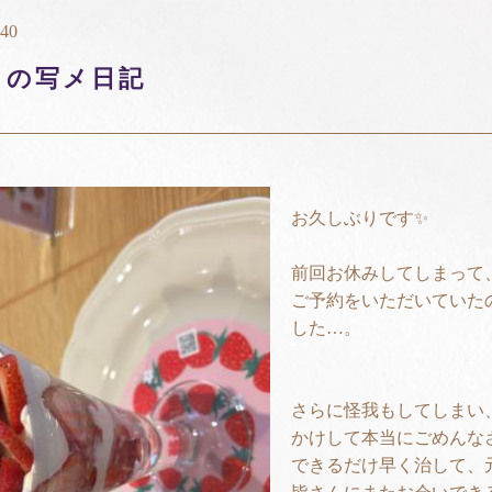
:40
り
の写メ日記
お久しぶりです✨
前回お休みしてしまって
ご予約をいただいていた
した…。
さらに怪我もしてしまい
かけして本当にごめんな
できるだけ早く治して、