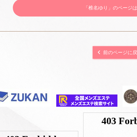
「椎名ゆり」のページ
前のページに