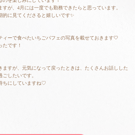
るのを楽しみにしています！
ますが、4月には一度でも勤務できたらと思っています。
期的に見てくださると嬉しいです✨
ティーで食べたいちごパフェの写真を載せておきます🤍
ったです！
きますが、元気になって戻ったときは、たくさんお話しした
過ごしたいです。
待ちにしていますね♡