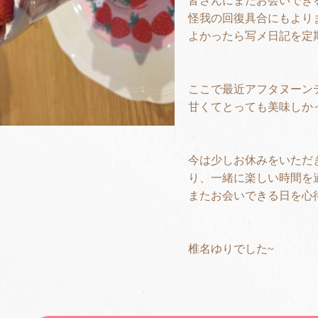
皆さんにまたお会いでき
怪我の回復具合にもより
よかったら写メ日記を定
ここで最近アフタヌーン
甘くてとっても美味しか
今は少しお休みをいただ
り、一緒に楽しい時間を
またお会いできる日を心
椎名ゆりでした~