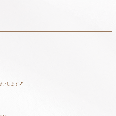
いします💕