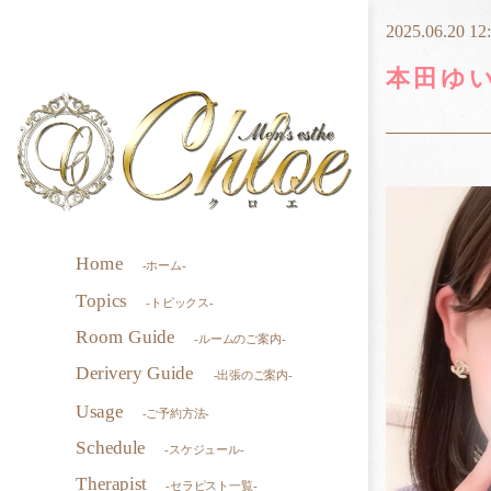
2025.06.20 12
本田ゆ
Home
-ホーム-
Topics
-トピックス-
Room Guide
-ルームのご案内-
Derivery Guide
-出張のご案内-
Usage
-ご予約方法-
Schedule
-スケジュール-
Therapist
-セラピスト一覧-