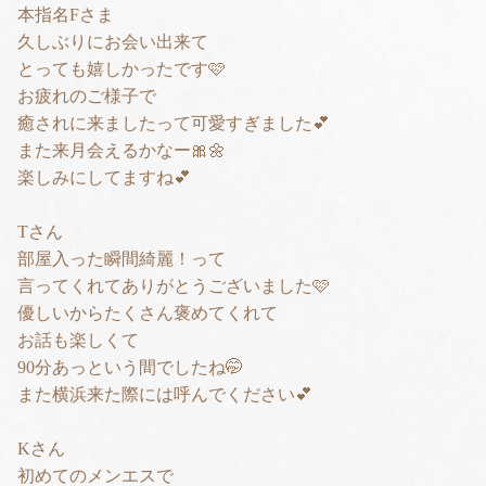
本指名Fさま
久しぶりにお会い出来て
とっても嬉しかったです🩷
お疲れのご様子で
癒されに来ましたって可愛すぎました💕
また来月会えるかなー🎀🌼
楽しみにしてますね💕
Tさん
部屋入った瞬間綺麗！って
言ってくれてありがとうございました🩷
優しいからたくさん褒めてくれて
お話も楽しくて
90分あっという間でしたね🤭
また横浜来た際には呼んでください💕
Kさん
初めてのメンエスで