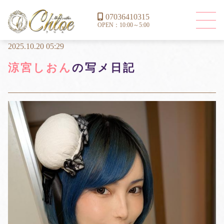
07036410315
OPEN：10:00～5:00
2025.10.20 05:29
涼宮しおん
の写メ日記