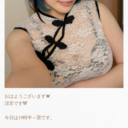
おはようございます💓
涼宮です🐼
今日は19時半～🈳です。