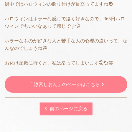
街中ではハロウィンの飾り付けが目立ってますね🎃
ハロウィンはホラーな感じで凄く好きなので、365日ハロ
ウィンでもいいなぁって感じです🤭
ホラーなものが好きな人と苦手な人の心理の違いって、な
んなのでしょうね💭
お化け屋敷に行くと、私は昂ってしまいます🤫💞笑
「 涼宮しおん」のページはこちら
前のページに戻る