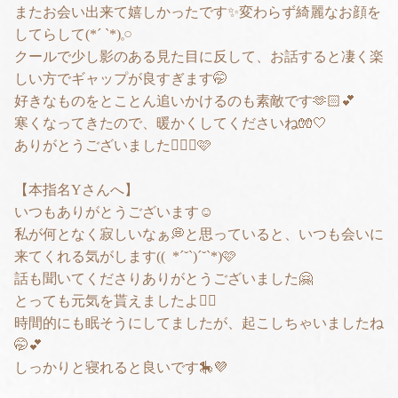
またお会い出来て嬉しかったです✨変わらず綺麗なお顔を
してらして(*´ `*)𓈒𓏸︎︎︎︎
クールで少し影のある見た目に反して、お話すると凄く楽
しい方でギャップが良すぎます🤭
好きなものをとことん追いかけるのも素敵です🫶🏻︎💕︎︎
寒くなってきたので、暖かくしてくださいね🧤🤍
ありがとうございました🙇🏻‍♀️‪‪🩷
【本指名Yさんへ】
いつもありがとうございます☺️
私が何となく寂しいなぁ💭と思っていると、いつも会いに
来てくれる気がします(( *´˘`)´˘`*)🩷
話も聞いてくださりありがとうございました🤗
とっても元気を貰えましたよ✌🏻
時間的にも眠そうにしてましたが、起こしちゃいましたね
🤭💕
しっかりと寝れると良いです🎠💜