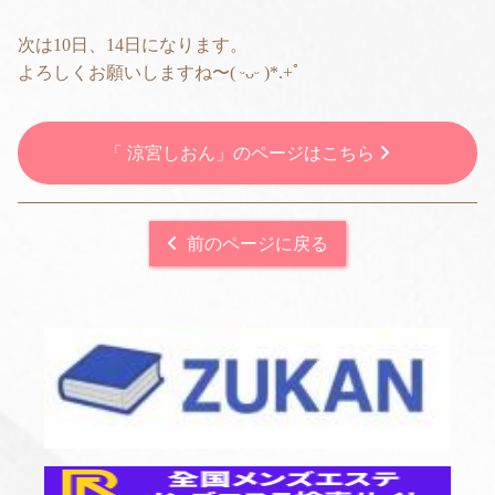
次は10日、14日になります。
よろしくお願いしますね〜( ᵕᴗᵕ )*.+ﾟ
「 涼宮しおん」のページはこちら
前のページに戻る