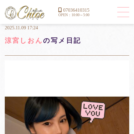
07036410315
OPEN：10:00～5:00
2025.11.09 17:24
涼宮しおん
の写メ日記