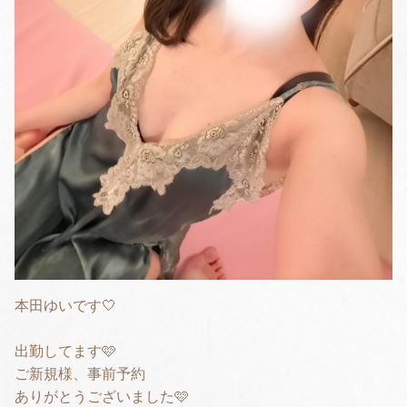
本田ゆいです🤍
出勤してます🩷
ご新規様、事前予約
ありがとうございました🩷