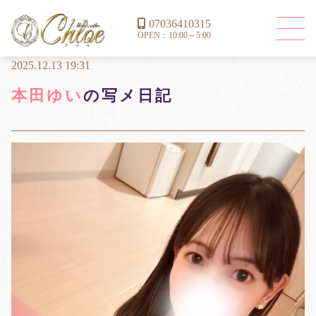
07036410315
OPEN：10:00～5:00
2025.12.13 19:31
本田ゆい
の写メ日記