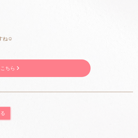
ね☺️
はこちら
戻る