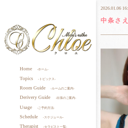
2026.01.06 16
中条さ
Home
-ホーム-
Topics
-トピックス-
Room Guide
-ルームのご案内-
Derivery Guide
-出張のご案内-
Usage
-ご予約方法-
Schedule
-スケジュール-
Therapist
-セラピスト一覧-