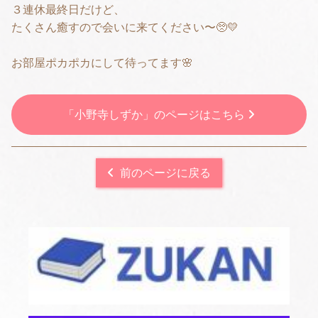
３連休最終日だけど、
たくさん癒すので会いに来てください〜🥺💛
お部屋ポカポカにして待ってます🌸
「小野寺しずか」のページはこちら
前のページに戻る