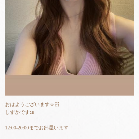
おはようございます🫶🏻
しずかです🎀
12:00-20:00までお部屋います！