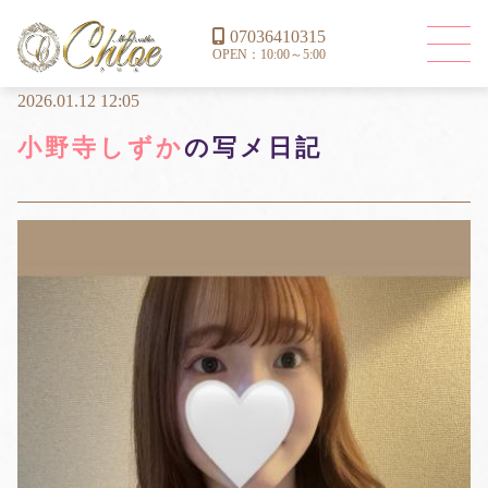
07036410315
OPEN：10:00～5:00
2026.01.12 12:05
小野寺しずか
の写メ日記