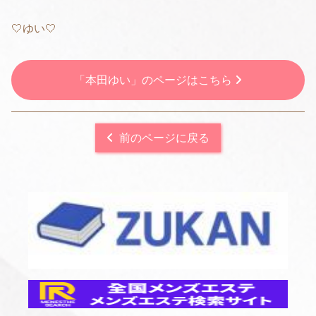
🤍ゆい🤍
「本田ゆい」のページはこちら
前のページに戻る