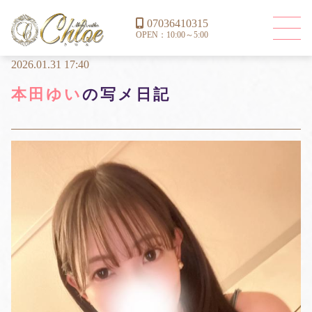
07036410315
OPEN：10:00～5:00
2026.01.31 17:40
本田ゆい
の写メ日記