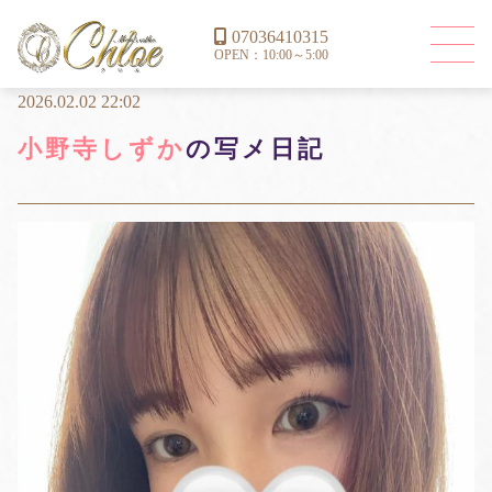
07036410315
OPEN：10:00～5:00
2026.02.02 22:02
小野寺しずか
の写メ日記