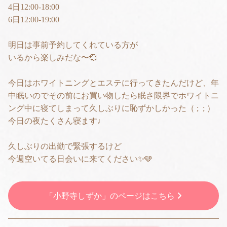
4日12:00-18:00
6日12:00-19:00
明日は事前予約してくれている方が
いるから楽しみだな〜💞
今日はホワイトニングとエステに行ってきたんだけど、年
中眠いのでその前にお買い物したら眠さ限界でホワイトニ
ング中に寝てしまって久しぶりに恥ずかしかった（ ; ; ）
今日の夜たくさん寝ます♩
久しぶりの出勤で緊張するけど
今週空いてる日会いに来てください✨🩵
「小野寺しずか」のページはこちら