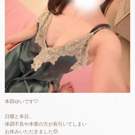
本田ゆいです🤍
日曜と本日、
体調不良や本業の方が長引いてしまい
お休みいただきました🥺