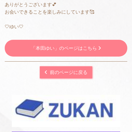
ありがとうございます💕
お会いできることを楽しみにしています🥰
🤍ゆい🤍
「本田ゆい」のページはこちら
前のページに戻る