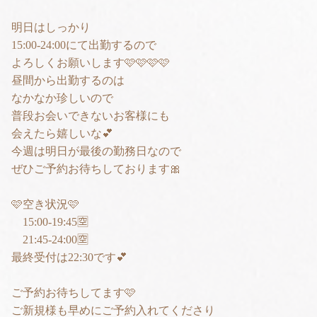
明日はしっかり
15:00-24:00にて出勤するので
よろしくお願いします🩷🩷🩷🩷
昼間から出勤するのは
なかなか珍しいので
普段お会いできないお客様にも
会えたら嬉しいな💕
今週は明日が最後の勤務日なので
ぜひご予約お待ちしております🎀
🩷空き状況🩷
15:00-19:45🈳
21:45-24:00🈳
最終受付は22:30です💕
ご予約お待ちしてます🩷
ご新規様も早めにご予約入れてくださり