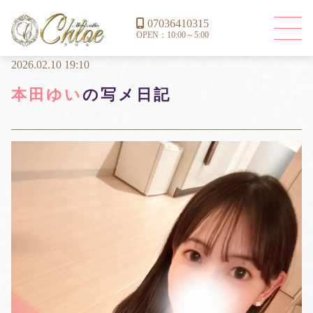
07036410315
OPEN：10:00～5:00
2026.02.10 19:10
本田ゆい
の写メ日記