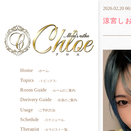
2026.02.20 06
涼宮し
Home
-ホーム-
Topics
-トピックス-
Room Guide
-ルームのご案内-
Derivery Guide
-出張のご案内-
Usage
-ご予約方法-
Schedule
-スケジュール-
Therapist
-セラピスト一覧-