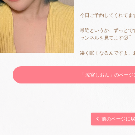
今日ご予約してくれてます本指
最近というか、ずっとで
ャンネルを見てます😴
凄く眠くなるんですよ、お
「 涼宮しおん」のペー
前のページに