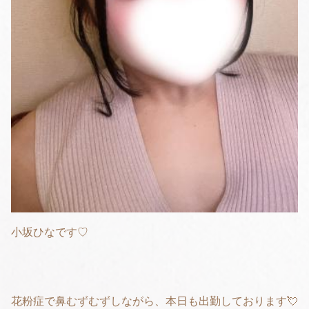
小坂ひなです♡
花粉症で鼻むずむずしながら、本日も出勤しております💘