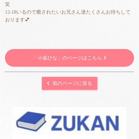
笑
12-18いるので癒されたいお兄さん達たくさんお待ちして
おります💕
「小坂ひな」のページはこちら
前のページに戻る