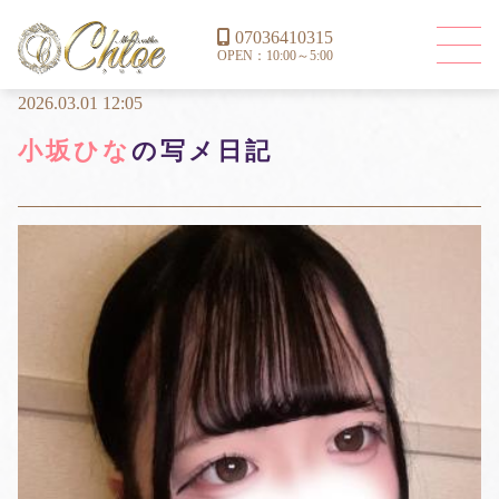
07036410315
OPEN：10:00～5:00
2026.03.01 12:05
小坂ひな
の写メ日記