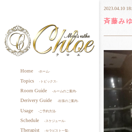
2023.04.10 18
斉藤み
Home
-ホーム-
Topics
-トピックス-
Room Guide
-ルームのご案内-
Derivery Guide
-出張のご案内-
Usage
-ご予約方法-
Schedule
-スケジュール-
Therapist
-セラピスト一覧-