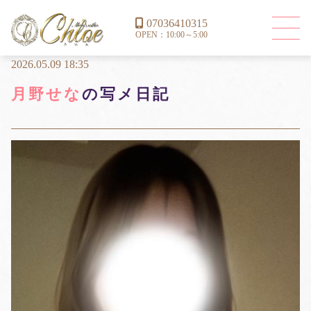
07036410315
OPEN：10:00～5:00
2026.05.09 18:35
月野せな
の写メ日記