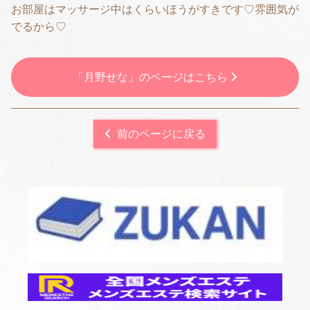
お部屋はマッサージ中はくらいほうがすきです♡雰囲気が
でるから♡
「月野せな」のページはこちら
前のページに戻る