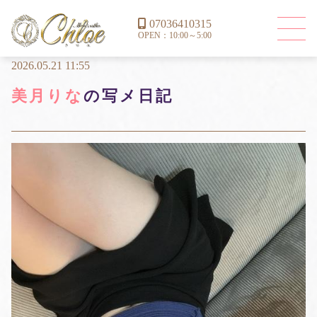
07036410315
OPEN：10:00～5:00
2026.05.21 11:55
美月りな
の写メ日記