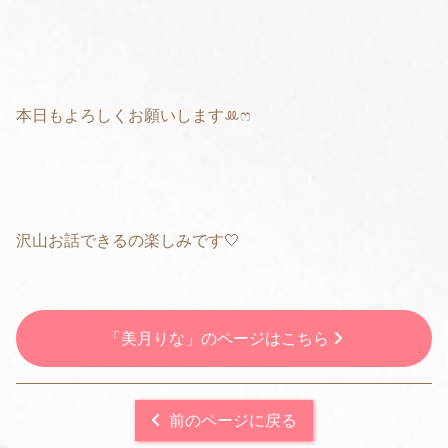
本日もよろしくお願いしますꔛ‬ෆ
沢山お話できるの楽しみです🤍
「美月りな」のページはこちら
前のページに戻る