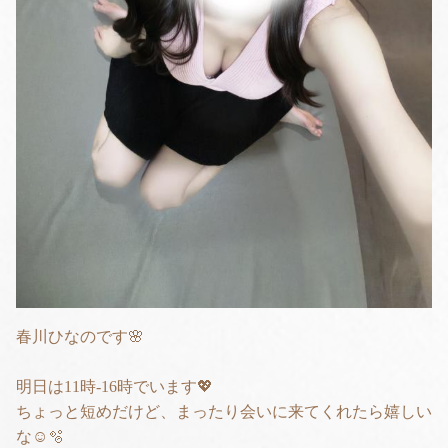
春川ひなのです🌸
明日は11時-16時でいます💖
ちょっと短めだけど、まったり会いに来てくれたら嬉しい
な☺️🫧