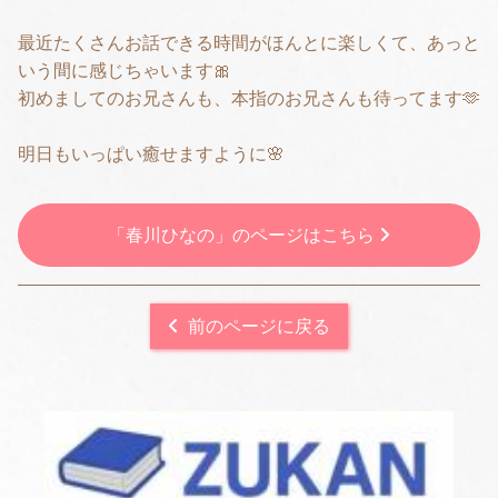
最近たくさんお話できる時間がほんとに楽しくて、あっと
いう間に感じちゃいます🎀
初めましてのお兄さんも、本指のお兄さんも待ってます🫶
明日もいっぱい癒せますように🌸
「春川ひなの」のページはこちら
前のページに戻る