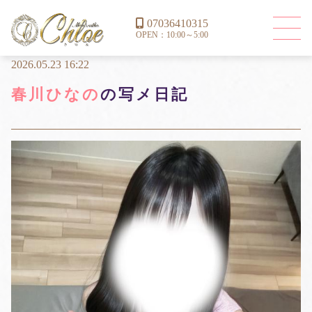
07036410315
OPEN：10:00～5:00
2026.05.23 16:22
春川ひなの
の写メ日記