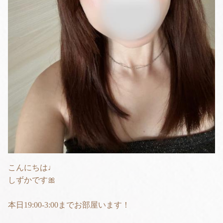
こんにちは♩
しずかです🎀
本日19:00-3:00までお部屋います！