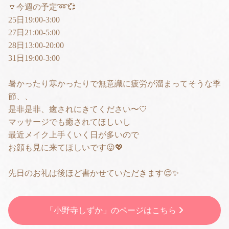
🔽今週の予定➿💞
25日19:00-3:00
27日21:00-5:00
28日13:00-20:00
31日19:00-3:00
暑かったり寒かったりで無意識に疲労が溜まってそうな季
節、、
是非是非、癒されにきてください〜🤍
マッサージでも癒されてほしいし
最近メイク上手くいく日が多いので
お顔も見に来てほしいです😛💖
先日のお礼は後ほど書かせていただきます😌✨
「小野寺しずか」のページはこちら