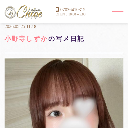
07036410315
OPEN：10:00～5:00
2026.05.25 11:18
小野寺しずか
の写メ日記