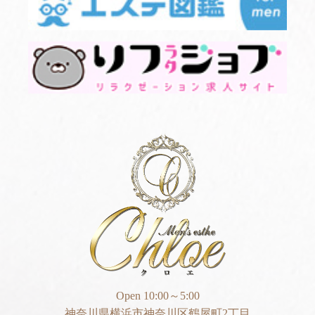
Open 10:00～5:00
神奈川県横浜市神奈川区鶴屋町2丁目