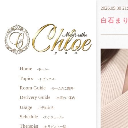
2026.05.30 21
白石ま
Home
-ホーム-
Topics
-トピックス-
Room Guide
-ルームのご案内-
Derivery Guide
-出張のご案内-
Usage
-ご予約方法-
Schedule
-スケジュール-
Therapist
-セラピスト一覧-