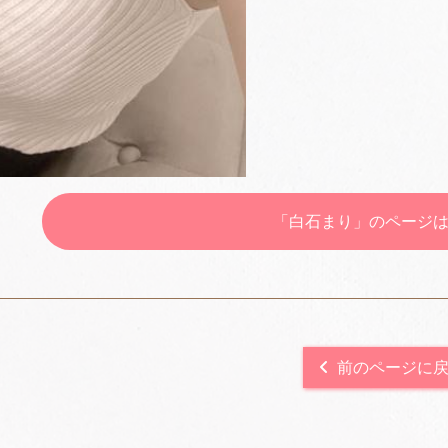
「白石まり」のページ
前のページに