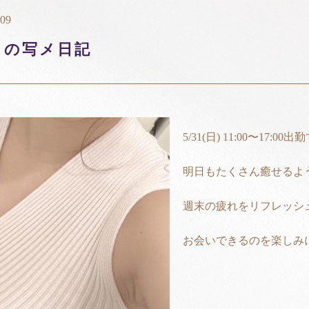
:09
り
の写メ日記
5/31(日) 11:00〜17:00出
明日もたくさん癒せるよ
週末の疲れをリフレッシ
お会いできるのを楽しみに