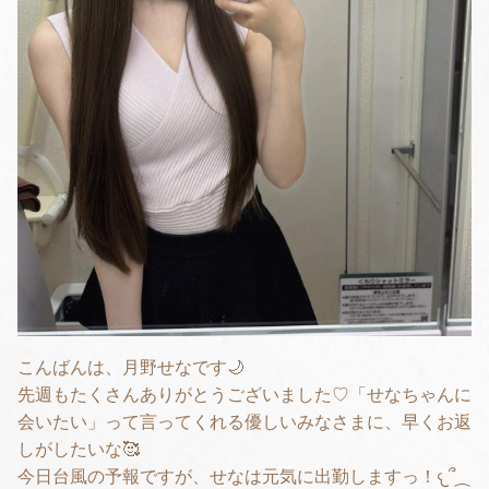
こんばんは、月野せなです🌙
先週もたくさんありがとうございました♡「せなちゃんに
会いたい」って言ってくれる優しいみなさまに、早くお返
しがしたいな🥰
今日台風の予報ですが、せなは元気に出勤しますっ！𐔌՞⁔