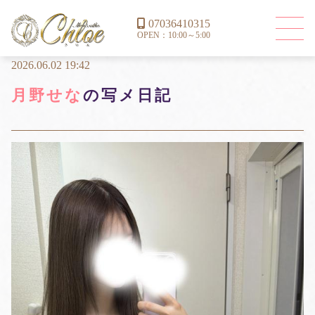
07036410315
OPEN：10:00～5:00
2026.06.02 19:42
月野せな
の写メ日記