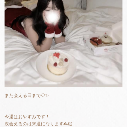
また会える日まで🤍✨
今週はおやすみです！
次会えるのは来週になります🙏🏻