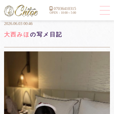
07036410315
OPEN：10:00～5:00
2026.06.03 00:46
大西みほ
の写メ日記