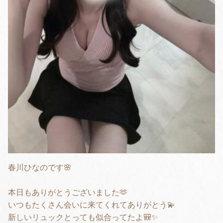
春川ひなのです🌸
本日もありがとうございました🫶
いつもたくさん会いに来てくれてありがとう💫
新しいリュックとっても似合ってたよ🎒✨