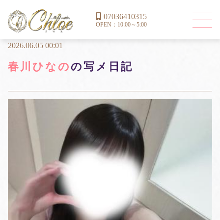
07036410315
OPEN：10:00～5:00
2026.06.05 00:01
春川ひなの
の写メ日記