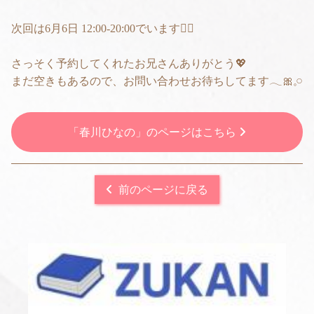
次回は6月6日 12:00-20:00でいます🙆‍♀️
さっそく予約してくれたお兄さんありがとう💖
まだ空きもあるので、お問い合わせお待ちしてます𓂃🎀𓈒𓏸
「春川ひなの」のページはこちら
前のページに戻る