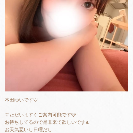
本田ゆいです🤍
🩷ただいますぐご案内可能です🩷
お待ちしてるので是非来て欲しいです🎀
お天気悪いし日曜だし...