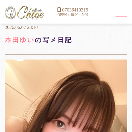
07036410315
OPEN：10:00～5:00
2026.06.07 23:10
本田ゆい
の写メ日記