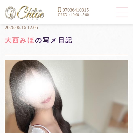
07036410315
OPEN：10:00～5:00
2026.06.16 12:05
大西みほ
の写メ日記