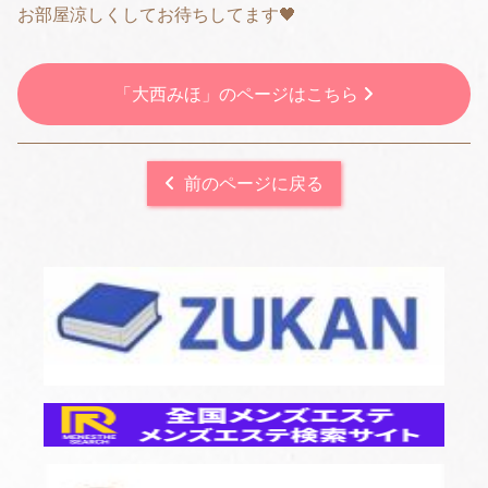
お部屋涼しくしてお待ちしてます🖤
「大西みほ」のページはこちら
前のページに戻る