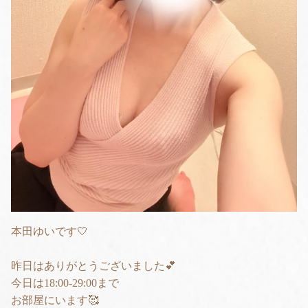
本田ゆいです🤍
昨日はありがとうございました💕
今日は18:00-29:00まで
お部屋にいます🥰