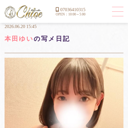
07036410315
OPEN：10:00～5:00
2026.06.20 15:45
本田ゆい
の写メ日記