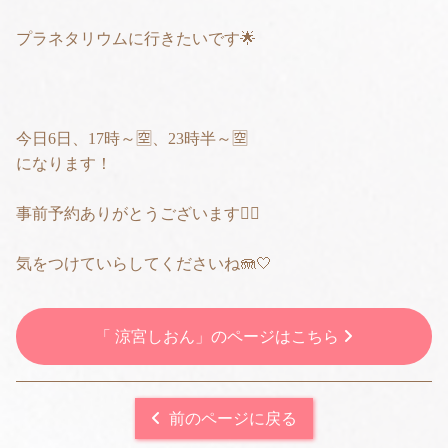
プラネタリウムに行きたいです︎🌟
今日6日、17時～🈳、23時半～🈳
になります！
事前予約ありがとうございます🙇‍♀️
気をつけていらしてくださいね🪼🤍
「 涼宮しおん」のページはこちら
前のページに戻る