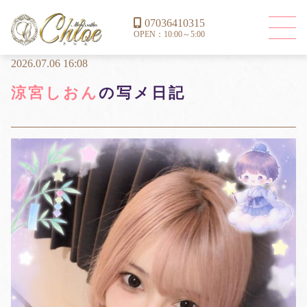
07036410315
OPEN：10:00～5:00
2026.07.06 16:08
涼宮しおん
の写メ日記