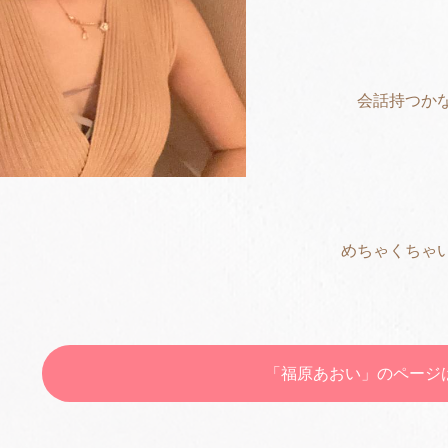
会話持つかな
めちゃくちゃ
「福原あおい」のページ