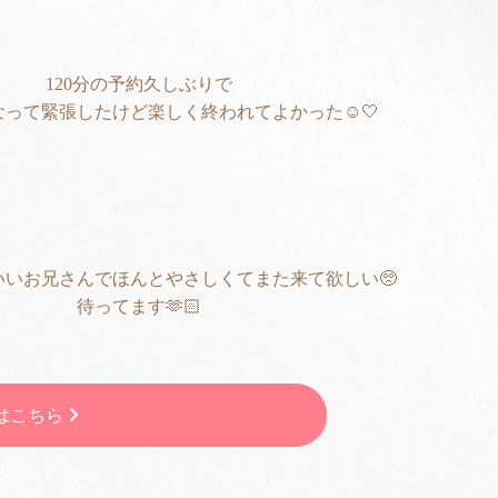
120分の予約久しぶりで
って緊張したけど楽しく終われてよかった☺️🤍
いいお兄さんでほんとやさしくてまた来て欲しい🥺
待ってます🫶🏻
はこちら