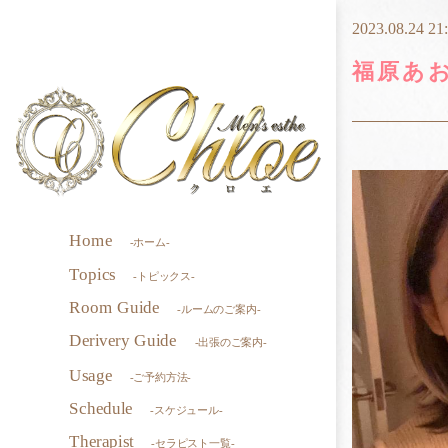
2023.08.24 21
福原あ
Home
-ホーム-
Topics
-トピックス-
Room Guide
-ルームのご案内-
Derivery Guide
-出張のご案内-
Usage
-ご予約方法-
Schedule
-スケジュール-
Therapist
-セラピスト一覧-