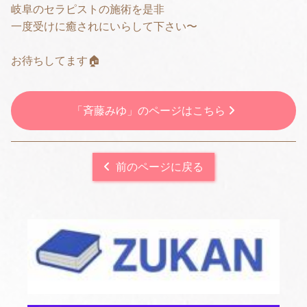
岐阜のセラピストの施術を是非
一度受けに癒されにいらして下さい〜
お待ちしてます🏠
「斉藤みゆ」のページはこちら
前のページに戻る