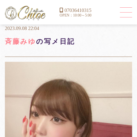
07036410315
OPEN：10:00～5:00
2023.09.08 22:04
斉藤みゆ
の写メ日記