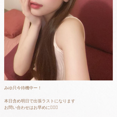
みゆ只今待機中ー！
本日含め明日で出張ラストになります
お問い合わせはお早めに🙇🏻‍♀️