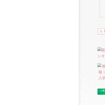
おすす
今回の
他にもセラ