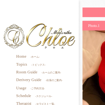
Photo.1
Home
-ホーム-
Topics
-トピックス-
Room Guide
-ルームのご案内-
Derivery Guide
-出張のご案内-
Usage
-ご予約方法-
Schedule
-スケジュール-
Therapist
-セラピスト一覧-