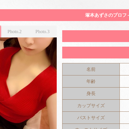
塚本あずさのプロフ
Photo.2
Photo.3
名前
年齢
身長
カップサイズ
バストサイズ