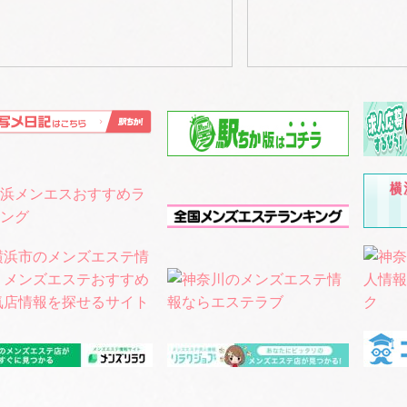
めしたいポイント！
総評
ピストさんいたと思うのですが、フリーだとこうなるのか💧