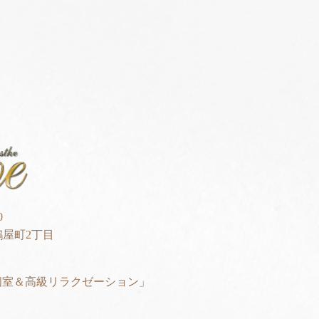
0
屋町2丁目
全個室＆高級リラクゼーション」